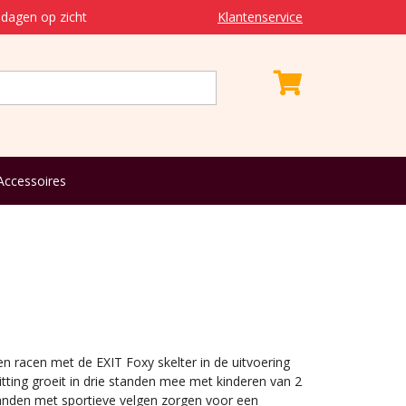
dagen op zicht
Klantenservice
Accessoires
en racen met de EXIT Foxy skelter in de uitvoering
itting groeit in drie standen mee met kinderen van 2
-banden met sportieve velgen zorgen voor een