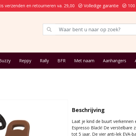
is verzenden en retourneren va. 29,00
Volledige garantie
100 
Buzzy
Reppy
Rally
BFR
Met naam
Aanhangers
Beschrijving
Laat je kind de buurt verkennen 
Espresso Black! De verstelbare z
tot 5 jaar. De vier anti-lek EVA