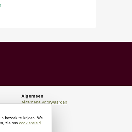
n
Algemeen
Algemene voorwaarden
Disclaimer
Privacy
 in bezoek te krijgen. We
Cookies
en, zie ons
cookiebeleid
.