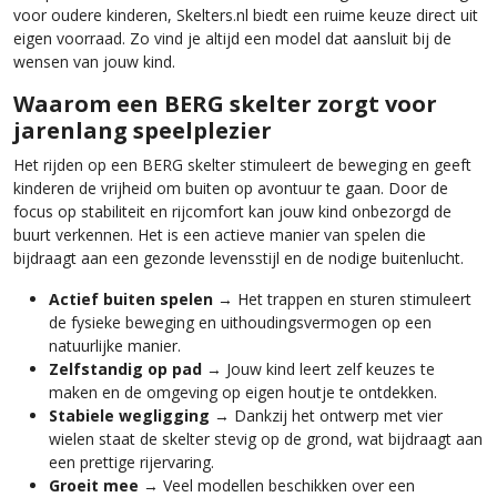
voor oudere kinderen, Skelters.nl biedt een ruime keuze direct uit
eigen voorraad. Zo vind je altijd een model dat aansluit bij de
wensen van jouw kind.
Waarom een BERG skelter zorgt voor
jarenlang speelplezier
Het rijden op een BERG skelter stimuleert de beweging en geeft
kinderen de vrijheid om buiten op avontuur te gaan. Door de
focus op stabiliteit en rijcomfort kan jouw kind onbezorgd de
buurt verkennen. Het is een actieve manier van spelen die
bijdraagt aan een gezonde levensstijl en de nodige buitenlucht.
Actief buiten spelen
→ Het trappen en sturen stimuleert
de fysieke beweging en uithoudingsvermogen op een
natuurlijke manier.
Zelfstandig op pad
→ Jouw kind leert zelf keuzes te
maken en de omgeving op eigen houtje te ontdekken.
Stabiele wegligging
→ Dankzij het ontwerp met vier
wielen staat de skelter stevig op de grond, wat bijdraagt aan
een prettige rijervaring.
Groeit mee
→ Veel modellen beschikken over een