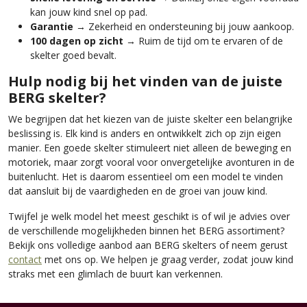
kan jouw kind snel op pad.
Garantie
→ Zekerheid en ondersteuning bij jouw aankoop.
100 dagen op zicht
→ Ruim de tijd om te ervaren of de
skelter goed bevalt.
Hulp nodig bij het vinden van de juiste
BERG skelter?
We begrijpen dat het kiezen van de juiste skelter een belangrijke
beslissing is. Elk kind is anders en ontwikkelt zich op zijn eigen
manier. Een goede skelter stimuleert niet alleen de beweging en
motoriek, maar zorgt vooral voor onvergetelijke avonturen in de
buitenlucht. Het is daarom essentieel om een model te vinden
dat aansluit bij de vaardigheden en de groei van jouw kind.
Twijfel je welk model het meest geschikt is of wil je advies over
de verschillende mogelijkheden binnen het BERG assortiment?
Bekijk ons volledige aanbod aan BERG skelters of neem gerust
contact
met ons op. We helpen je graag verder, zodat jouw kind
straks met een glimlach de buurt kan verkennen.