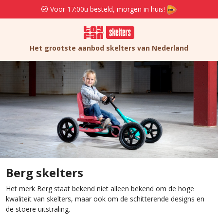
!
Gratis verzenden en retourneren va. 29,0
Het grootste aanbod skelters van Nederland
Berg skelters
Het merk Berg staat bekend niet alleen bekend om de hoge
kwaliteit van skelters, maar ook om de schitterende designs en
de stoere uitstraling.