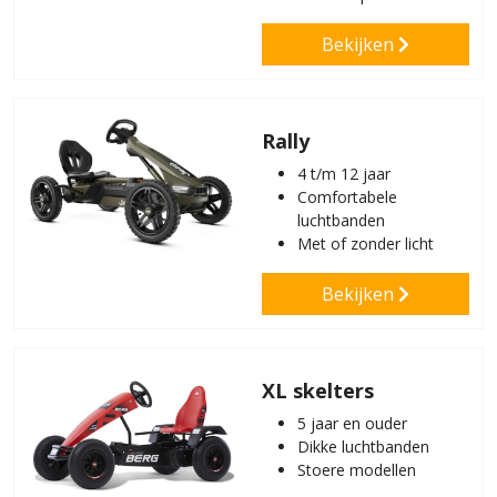
Bekijken
Rally
4 t/m 12 jaar
Comfortabele
luchtbanden
Met of zonder licht
Bekijken
XL skelters
5 jaar en ouder
Dikke luchtbanden
Stoere modellen