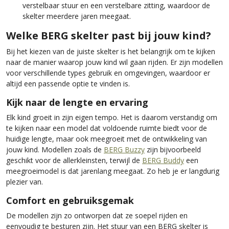
verstelbaar stuur en een verstelbare zitting, waardoor de
skelter meerdere jaren meegaat.
Welke BERG skelter past bij jouw kind?
Bij het kiezen van de juiste skelter is het belangrijk om te kijken
naar de manier waarop jouw kind wil gaan rijden. Er zijn modellen
voor verschillende types gebruik en omgevingen, waardoor er
altijd een passende optie te vinden is.
Kijk naar de lengte en ervaring
Elk kind groeit in zijn eigen tempo. Het is daarom verstandig om
te kijken naar een model dat voldoende ruimte biedt voor de
huidige lengte, maar ook meegroeit met de ontwikkeling van
jouw kind. Modellen zoals de
BERG Buzzy
zijn bijvoorbeeld
geschikt voor de allerkleinsten, terwijl de
BERG Buddy
een
meegroeimodel is dat jarenlang meegaat. Zo heb je er langdurig
plezier van.
Comfort en gebruiksgemak
De modellen zijn zo ontworpen dat ze soepel rijden en
eenvoudig te besturen zijn. Het stuur van een BERG skelter is