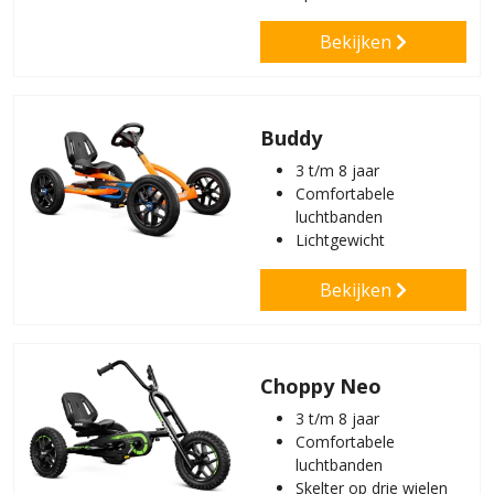
Bekijken
Buddy
3 t/m 8 jaar
Comfortabele
luchtbanden
Lichtgewicht
Bekijken
Choppy Neo
3 t/m 8 jaar
Comfortabele
luchtbanden
Skelter op drie wielen