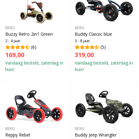
BERG
BERG
Buzzy Retro 2in1 Green
Buddy Classic blue
2 - 4 jaar
3 - 8 jaar
(6)
(5)
169,00
319,00
Vandaag besteld, zaterdag in
Vandaag besteld, zaterdag in
huis!
huis!
BERG
BERG
Reppy Rebel
Buddy Jeep Wrangler