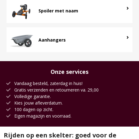
Spoiler met naam
Aanhangers
Onze services
Vandaag besteld, zaterdag in huis!
Gratis verzenden en retourneren va. 29,00
Volledige garantie.
Kies jouw afleverdatum.
100 dagen op zicht.
Eigen magazijn en voorraad.
Rijden op een skelter: goed voor de