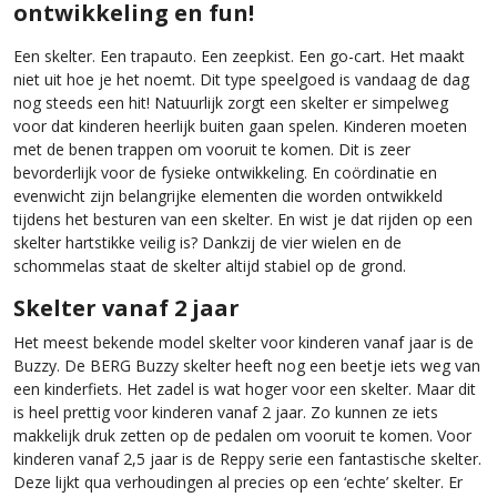
ontwikkeling en fun!
Een skelter. Een trapauto. Een zeepkist. Een go-cart. Het maakt
niet uit hoe je het noemt. Dit type speelgoed is vandaag de dag
nog steeds een hit! Natuurlijk zorgt een skelter er simpelweg
voor dat kinderen heerlijk buiten gaan spelen. Kinderen moeten
met de benen trappen om vooruit te komen. Dit is zeer
bevorderlijk voor de fysieke ontwikkeling. En coördinatie en
evenwicht zijn belangrijke elementen die worden ontwikkeld
tijdens het besturen van een skelter. En wist je dat rijden op een
skelter hartstikke veilig is? Dankzij de vier wielen en de
schommelas staat de skelter altijd stabiel op de grond.
Skelter vanaf 2 jaar
Het meest bekende model skelter voor kinderen vanaf jaar is de
Buzzy. De BERG Buzzy skelter heeft nog een beetje iets weg van
een kinderfiets. Het zadel is wat hoger voor een skelter. Maar dit
is heel prettig voor kinderen vanaf 2 jaar. Zo kunnen ze iets
makkelijk druk zetten op de pedalen om vooruit te komen. Voor
kinderen vanaf 2,5 jaar is de Reppy serie een fantastische skelter.
Deze lijkt qua verhoudingen al precies op een ‘echte’ skelter. Er