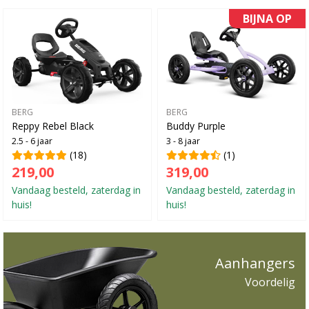
BIJNA OP
BERG
BERG
Reppy Rebel Black
Buddy Purple
2.5 - 6 jaar
3 - 8 jaar
(18)
(1)
219,00
319,00
Vandaag besteld, zaterdag in
Vandaag besteld, zaterdag in
huis!
huis!
Aanhangers
Voordelig