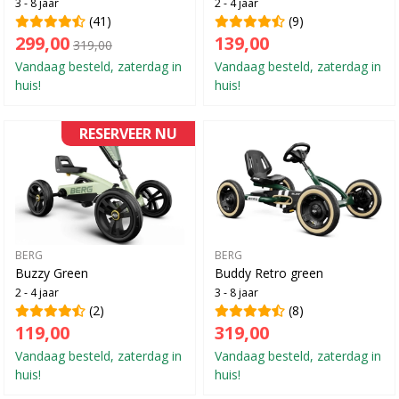
3 - 8 jaar
2 - 4 jaar
(41)
(9)
299,00
139,00
319,00
Vandaag besteld, zaterdag in
Vandaag besteld, zaterdag in
huis!
huis!
RESERVEER NU
BERG
BERG
Buzzy Green
Buddy Retro green
2 - 4 jaar
3 - 8 jaar
(2)
(8)
119,00
319,00
Vandaag besteld, zaterdag in
Vandaag besteld, zaterdag in
huis!
huis!