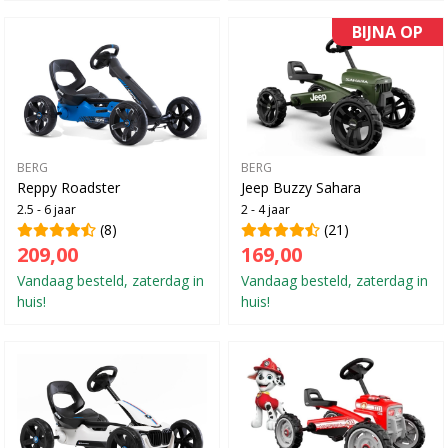
BIJNA OP
BERG
BERG
Reppy Roadster
Jeep Buzzy Sahara
2.5 - 6 jaar
2 - 4 jaar
(8)
(21)
209,00
169,00
Vandaag besteld, zaterdag in
Vandaag besteld, zaterdag in
huis!
huis!