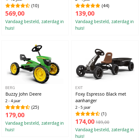
(10)
(44)
569,00
139,00
Vandaag besteld, zaterdag in
Vandaag besteld, zaterdag in
huis!
huis!
BERG
EXIT
Buzzy John Deere
Foxy Espresso Black met
aanhanger
2 - 4 jaar
(25)
2 - 5 jaar
179,00
(1)
174,00
189,00
Vandaag besteld, zaterdag in
huis!
Vandaag besteld, zaterdag in
huis!