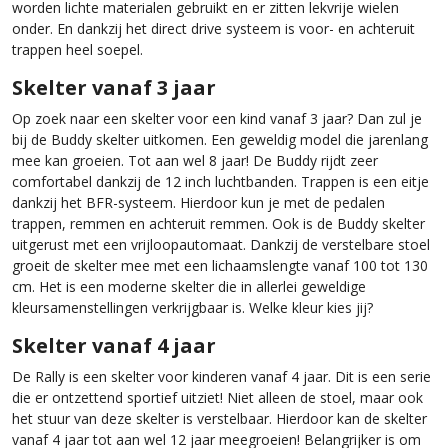
worden lichte materialen gebruikt en er zitten lekvrije wielen
onder. En dankzij het direct drive systeem is voor- en achteruit
trappen heel soepel.
Skelter vanaf 3 jaar
Op zoek naar een skelter voor een kind vanaf 3 jaar? Dan zul je
bij de Buddy skelter uitkomen. Een geweldig model die jarenlang
mee kan groeien. Tot aan wel 8 jaar! De Buddy rijdt zeer
comfortabel dankzij de 12 inch luchtbanden. Trappen is een eitje
dankzij het BFR-systeem. Hierdoor kun je met de pedalen
trappen, remmen en achteruit remmen. Ook is de Buddy skelter
uitgerust met een vrijloopautomaat. Dankzij de verstelbare stoel
groeit de skelter mee met een lichaamslengte vanaf 100 tot 130
cm. Het is een moderne skelter die in allerlei geweldige
kleursamenstellingen verkrijgbaar is. Welke kleur kies jij?
Skelter vanaf 4 jaar
De Rally is een skelter voor kinderen vanaf 4 jaar. Dit is een serie
die er ontzettend sportief uitziet! Niet alleen de stoel, maar ook
het stuur van deze skelter is verstelbaar. Hierdoor kan de skelter
vanaf 4 jaar tot aan wel 12 jaar meegroeien! Belangrijker is om