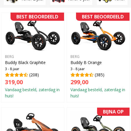
BEST BEOORDEELD
BEST BEOORDEELD
BERG
BERG
Buddy Black Graphite
Buddy B Orange
3 - 8 jaar
3 - 8 jaar
(208)
(385)
319,00
299,00
Vandaag besteld, zaterdag in
Vandaag besteld, zaterdag in
huis!
huis!
BIJNA OP