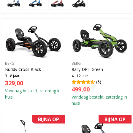
BERG
BERG
Buddy Cross Black
Rally DRT Green
3 - 8 jaar
4 - 12 jaar
329,00
(6)
499,00
Vandaag besteld, zaterdag in
huis!
Vandaag besteld, zaterdag in
huis!
BIJNA OP
BIJNA OP