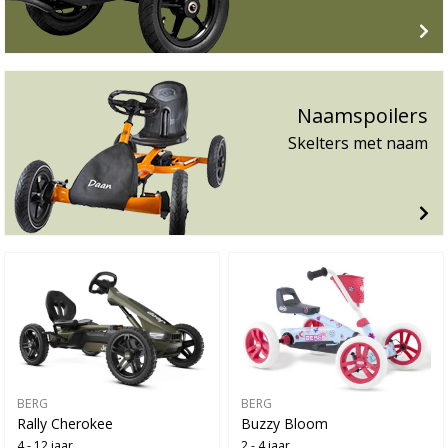
Naamspoilers
Skelters met naam
BERG
BERG
Rally Cherokee
Buzzy Bloom
4 - 12 jaar
2 - 4 jaar