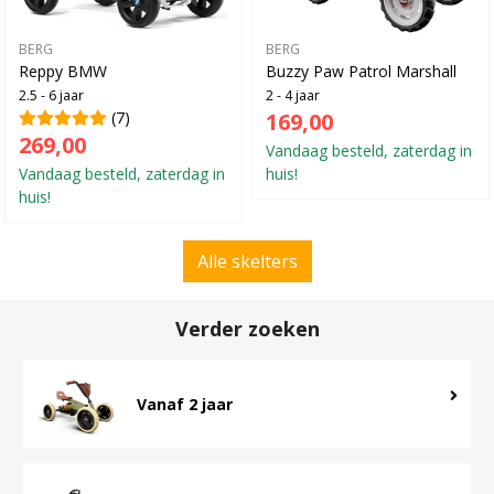
BERG
BERG
Reppy BMW
Buzzy Paw Patrol Marshall
2.5 - 6 jaar
2 - 4 jaar
(7)
169,00
269,00
Vandaag besteld, zaterdag in
Vandaag besteld, zaterdag in
huis!
huis!
Alle skelters
Verder zoeken
Vanaf 2 jaar