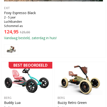
EXIT
Foxy Espresso Black
2 - 5 jaar
Luchtbanden
Schommel-as
124,95
129,00
Vandaag besteld, zaterdag in huis!
BEST BEOORDEELD
BERG
BERG
Buddy Lua
Buzzy Retro Green