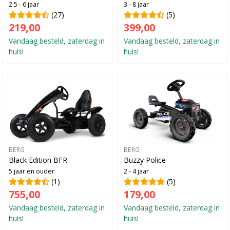
2.5 - 6 jaar
3 - 8 jaar
(27)
(5)
219,00
399,00
Vandaag besteld, zaterdag in
Vandaag besteld, zaterdag in
huis!
huis!
BERG
BERG
Black Edition BFR
Buzzy Police
5 jaar en ouder
2 - 4 jaar
(1)
(5)
755,00
179,00
Vandaag besteld, zaterdag in
Vandaag besteld, zaterdag in
huis!
huis!