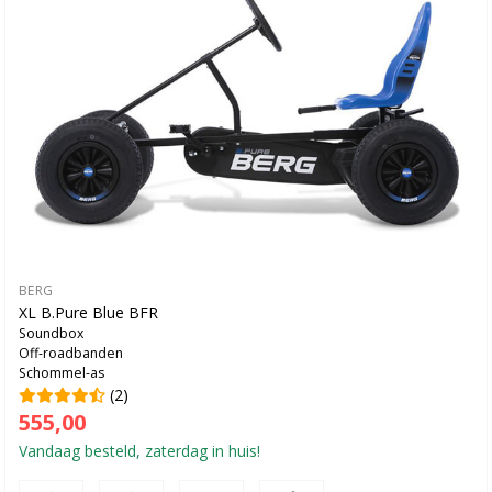
BERG
XL B.Pure Blue BFR
Soundbox
Off-roadbanden
Schommel-as
(2)
555,00
Vandaag besteld, zaterdag in huis!