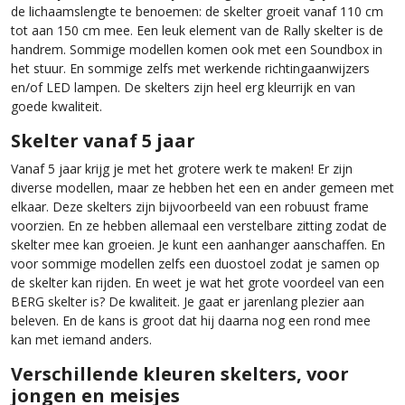
de lichaamslengte te benoemen: de skelter groeit vanaf 110 cm
tot aan 150 cm mee. Een leuk element van de Rally skelter is de
handrem. Sommige modellen komen ook met een Soundbox in
het stuur. En sommige zelfs met werkende richtingaanwijzers
en/of LED lampen. De skelters zijn heel erg kleurrijk en van
goede kwaliteit.
Skelter vanaf 5 jaar
Vanaf 5 jaar krijg je met het grotere werk te maken! Er zijn
diverse modellen, maar ze hebben het een en ander gemeen met
elkaar. Deze skelters zijn bijvoorbeeld van een robuust frame
voorzien. En ze hebben allemaal een verstelbare zitting zodat de
skelter mee kan groeien. Je kunt een aanhanger aanschaffen. En
voor sommige modellen zelfs een duostoel zodat je samen op
de skelter kan rijden. En weet je wat het grote voordeel van een
BERG skelter is? De kwaliteit. Je gaat er jarenlang plezier aan
beleven. En de kans is groot dat hij daarna nog een rond mee
kan met iemand anders.
Verschillende kleuren skelters, voor
jongen en meisjes