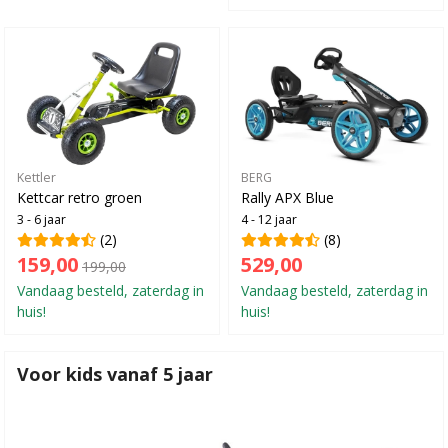
Kettler
BERG
Kettcar retro groen
Rally APX Blue
3 - 6 jaar
4 - 12 jaar
(2)
(8)
159,00
529,00
199,00
Vandaag besteld, zaterdag in
Vandaag besteld, zaterdag in
huis!
huis!
Voor kids vanaf 5 jaar