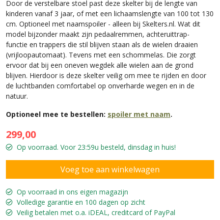
Door de verstelbare stoel past deze skelter bij de lengte van
kinderen vanaf 3 jaar, of met een lichaamslengte van 100 tot 130
cm. Optioneel met naamspoiler - alleen bij Skelters.nl. Wat dit
model bijzonder maakt zijn pedaalremmen, achteruittrap-
functie en trappers die stil blijven staan als de wielen draaien
(vrijloopautomaat). Tevens met een schommelas. Die zorgt
ervoor dat bij een oneven wegdek alle wielen aan de grond
blijven. Hierdoor is deze skelter veilig om mee te rijden en door
de luchtbanden comfortabel op onverharde wegen en in de
natuur.
Optioneel mee te bestellen:
spoiler met naam
.
299,00
Op voorraad. Voor 23:59u besteld, dinsdag in huis!
Op voorraad in ons eigen magazijn
Volledige garantie en 100 dagen op zicht
Veilig betalen met o.a. iDEAL, creditcard of PayPal