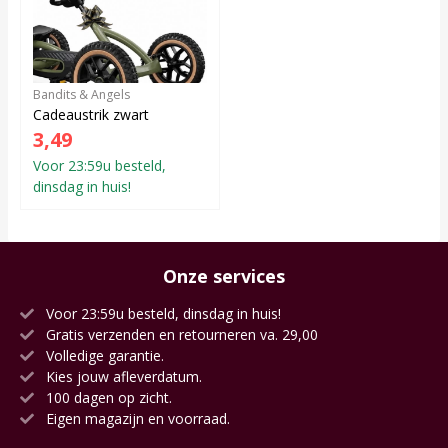
Bandits & Angels
Cadeaustrik zwart
3,49
Voor 23:59u besteld,
dinsdag in huis!
Onze services
Voor 23:59u besteld, dinsdag in huis!
Gratis verzenden en retourneren va. 29,00
Volledige garantie.
Kies jouw afleverdatum.
100 dagen op zicht.
Eigen magazijn en voorraad.