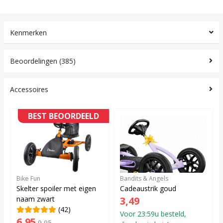
Kenmerken
Beoordelingen (385)
Accessoires
BEST BEOORDEELD
Bike Fun
Bandits & Angels
Skelter spoiler met eigen
Cadeaustrik goud
naam zwart
3,49
(42)
Voor 23:59u besteld,
6,95
9,95