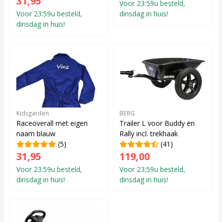
31,95
Voor 23:59u besteld,
Voor 23:59u besteld,
dinsdag in huis!
dinsdag in huis!
Kidsgarden
BERG
Raceoverall met eigen
Trailer L voor Buddy en
naam blauw
Rally incl. trekhaak
(5)
(41)
31,95
119,00
Voor 23:59u besteld,
Voor 23:59u besteld,
dinsdag in huis!
dinsdag in huis!