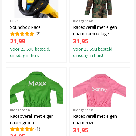
BERG
Kidsgarden
Soundbox Race
Raceoverall met eigen
(2)
naam camouflage
21,99
31,95
Voor 23:59u besteld,
Voor 23:59u besteld,
dinsdag in huis!
dinsdag in huis!
Kidsgarden
Kidsgarden
Raceoverall met eigen
Raceoverall met eigen
naam groen
naam roze
(1)
31,95