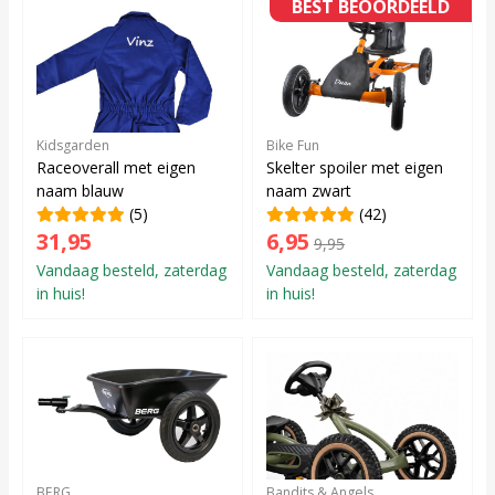
BEST BEOORDEELD
Kidsgarden
Bike Fun
Raceoverall met eigen
Skelter spoiler met eigen
naam blauw
naam zwart
(5)
(42)
31,95
6,95
9,95
Vandaag besteld, zaterdag
Vandaag besteld, zaterdag
in huis!
in huis!
BERG
Bandits & Angels