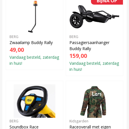
BIJNA OP
BERG
BERG
Zwaailamp Buddy Rally
Passagiersaanhanger
49,00
Buddy Rally
159,00
Vandaag besteld, zaterdag
in huis!
Vandaag besteld, zaterdag
in huis!
BERG
Kidsgarden
Soundbox Race
Raceoverall met eigen