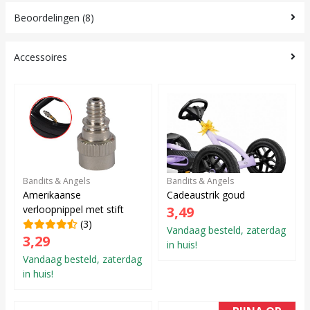
Beoordelingen (8)
Accessoires
Bandits & Angels
Bandits & Angels
Amerikaanse
Cadeaustrik goud
verloopnippel met stift
3,49
(3)
Vandaag besteld, zaterdag
3,29
in huis!
Vandaag besteld, zaterdag
in huis!