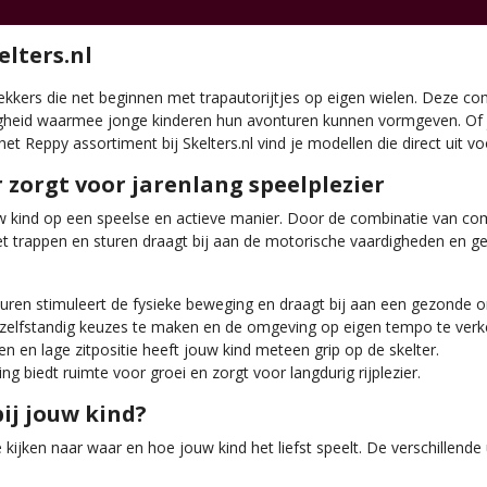
elters.nl
ekkers die net beginnen met trapautorijtjes op eigen wielen. Deze 
igheid waarmee jonge kinderen hun avonturen kunnen vormgeven. Of 
 het Reppy assortiment bij Skelters.nl vind je modellen die direct uit vo
zorgt voor jarenlang speelplezier
 kind op een speelse en actieve manier. Door de combinatie van comp
et trappen en sturen draagt bij aan de motorische vaardigheden en ge
ren stimuleert de fysieke beweging en draagt bij aan een gezonde on
 zelfstandig keuzes te maken en de omgeving op eigen tempo te verk
n en lage zitpositie heeft jouw kind meteen grip op de skelter.
ng biedt ruimte voor groei en zorgt voor langdurig rijplezier.
ij jouw kind?
 kijken naar waar en hoe jouw kind het liefst speelt. De verschillend