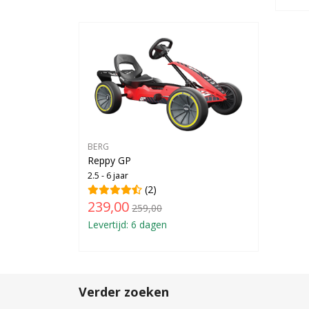
BERG
Reppy GP
2.5 - 6 jaar
(2)
239,00
259,00
Levertijd: 6 dagen
Verder zoeken