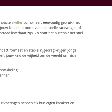
compacte
skelter
combineert eenvoudig gebruik met
jouw kind nu droomt van een snelle racewagen of
orraad leverbaar zijn. Zo start het buitenplezier snel.
act formaat en stabiel rijgedrag krijgen jonge
eft jouw kind de vrijheid om de wereld om zich
twikkeling.
ennen.
e uitvoeringen hebben elk hun eigen karakter en