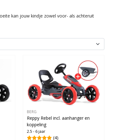
oeite kan jouw kindje zowel voor- als achteruit
BERG
Reppy Rebel incl. aanhanger en
koppeling
2.5 - 6 jaar
(4)