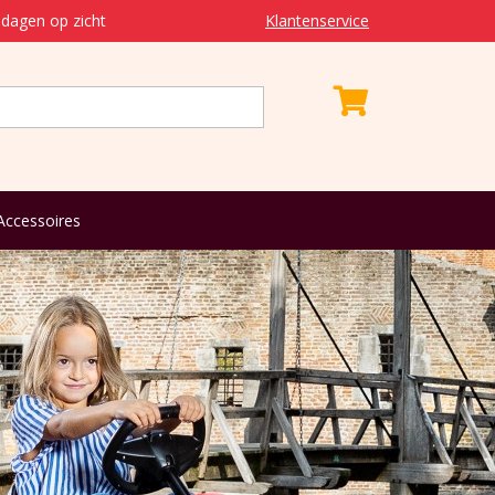
dagen op zicht
Klantenservice
Accessoires