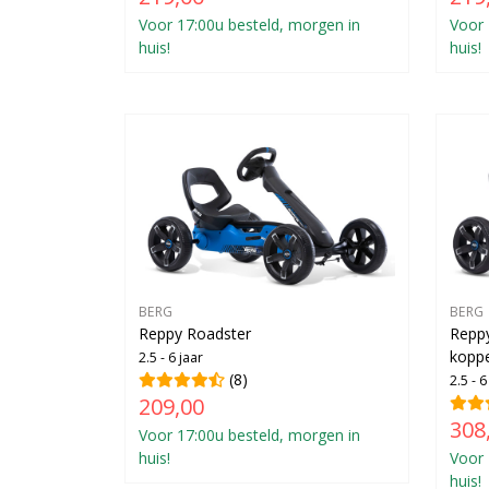
Voor 17:00u besteld, morgen in
Voor 
huis!
huis!
BERG
BERG
Reppy Roadster
Reppy
koppe
2.5 - 6 jaar
(8)
2.5 - 6
209,00
308
Voor 17:00u besteld, morgen in
huis!
Voor 
huis!