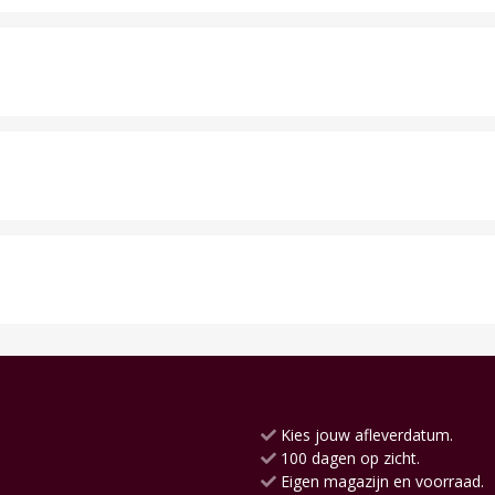
Kies jouw afleverdatum.
100 dagen op zicht.
Eigen magazijn en voorraad.