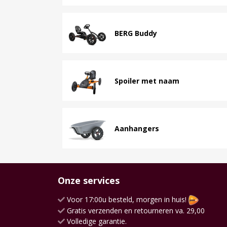
BERG Buddy
Spoiler met naam
Aanhangers
Onze services
Voor 17:00u besteld, morgen in huis!
Gratis verzenden en retourneren va. 29,00
Volledige garantie.