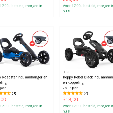
17:00u besteld, morgen in
Voor 17:00u besteld, morgen i
huis!
BERG
 Roadster incl. aanhanger en
Reppy Rebel Black incl. aanha
ling
en koppeling
 jaar
2.5 - 6 jaar
(3)
(2)
,00
318,00
17:00u besteld, morgen in
Voor 17:00u besteld, morgen i
huis!