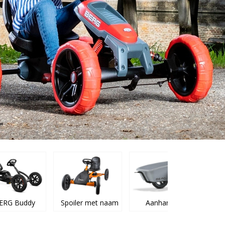
ERG Buddy
Spoiler met naam
Aanhangers