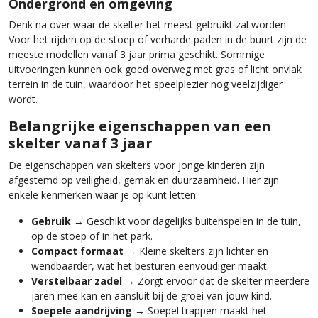
Ondergrond en omgeving
Denk na over waar de skelter het meest gebruikt zal worden.
Voor het rijden op de stoep of verharde paden in de buurt zijn de
meeste modellen vanaf 3 jaar prima geschikt. Sommige
uitvoeringen kunnen ook goed overweg met gras of licht onvlak
terrein in de tuin, waardoor het speelplezier nog veelzijdiger
wordt.
Belangrijke eigenschappen van een
skelter vanaf 3 jaar
De eigenschappen van skelters voor jonge kinderen zijn
afgestemd op veiligheid, gemak en duurzaamheid. Hier zijn
enkele kenmerken waar je op kunt letten:
Gebruik
→ Geschikt voor dagelijks buitenspelen in de tuin,
op de stoep of in het park.
Compact formaat
→ Kleine skelters zijn lichter en
wendbaarder, wat het besturen eenvoudiger maakt.
Verstelbaar zadel
→ Zorgt ervoor dat de skelter meerdere
jaren mee kan en aansluit bij de groei van jouw kind.
Soepele aandrijving
→ Soepel trappen maakt het