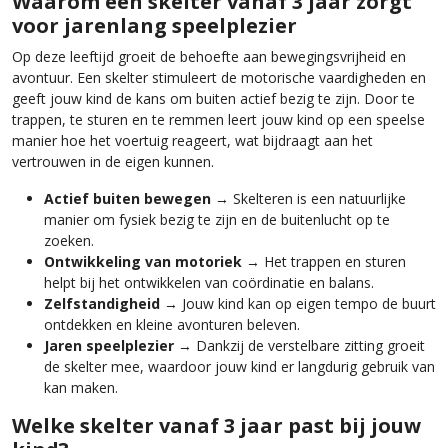
Waarom een skelter vanaf 3 jaar zorgt
voor jarenlang speelplezier
Op deze leeftijd groeit de behoefte aan bewegingsvrijheid en
avontuur. Een skelter stimuleert de motorische vaardigheden en
geeft jouw kind de kans om buiten actief bezig te zijn. Door te
trappen, te sturen en te remmen leert jouw kind op een speelse
manier hoe het voertuig reageert, wat bijdraagt aan het
vertrouwen in de eigen kunnen.
Actief buiten bewegen
→ Skelteren is een natuurlijke
manier om fysiek bezig te zijn en de buitenlucht op te
zoeken.
Ontwikkeling van motoriek
→ Het trappen en sturen
helpt bij het ontwikkelen van coördinatie en balans.
Zelfstandigheid
→ Jouw kind kan op eigen tempo de buurt
ontdekken en kleine avonturen beleven.
Jaren speelplezier
→ Dankzij de verstelbare zitting groeit
de skelter mee, waardoor jouw kind er langdurig gebruik van
kan maken.
Welke skelter vanaf 3 jaar past bij jouw