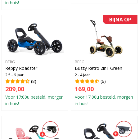
in huis!
BIJNA OP
BERG
BERG
Reppy Roadster
Buzzy Retro 2in1 Green
2.5 - 6 jaar
2 - 4 jaar
(8)
(6)
209,00
169,00
Voor 17:00u besteld, morgen
Voor 17:00u besteld, morgen
in huis!
in huis!