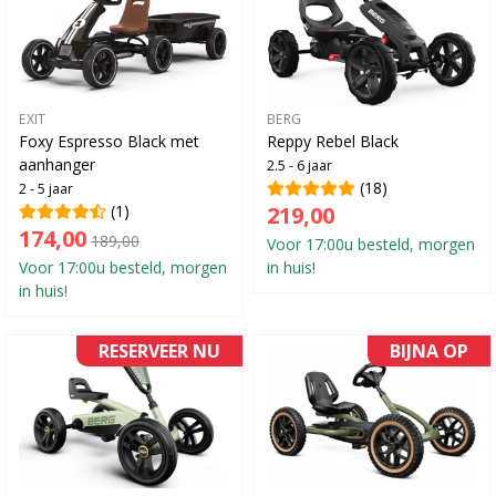
EXIT
BERG
Foxy Espresso Black met
Reppy Rebel Black
aanhanger
2.5 - 6 jaar
(18)
2 - 5 jaar
(1)
219,00
174,00
189,00
Voor 17:00u besteld, morgen
Voor 17:00u besteld, morgen
in huis!
in huis!
RESERVEER NU
BIJNA OP