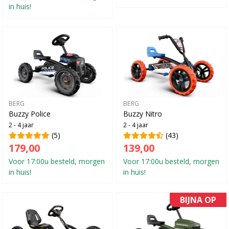
in huis!
BERG
BERG
Buzzy Police
Buzzy Nitro
2 - 4 jaar
2 - 4 jaar
(5)
(43)
179,00
139,00
Voor 17:00u besteld, morgen
Voor 17:00u besteld, morgen
in huis!
in huis!
BIJNA OP