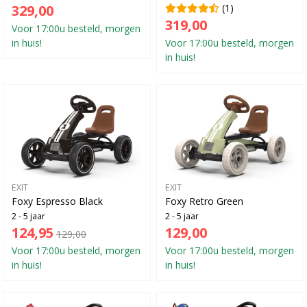
329,00
(1)
319,00
Voor 17:00u besteld, morgen
in huis!
Voor 17:00u besteld, morgen
in huis!
EXIT
EXIT
Foxy Espresso Black
Foxy Retro Green
2 - 5 jaar
2 - 5 jaar
124,95
129,00
129,00
Voor 17:00u besteld, morgen
Voor 17:00u besteld, morgen
in huis!
in huis!