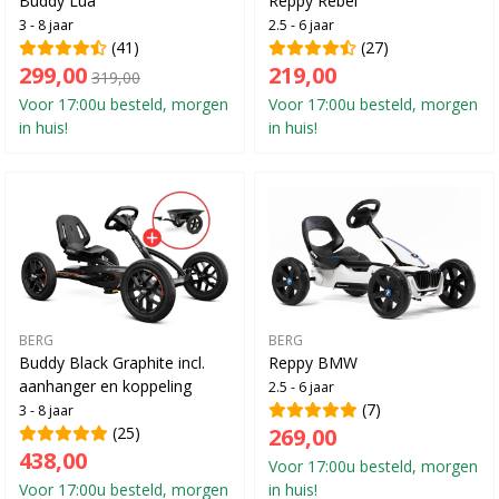
Buddy Lua
Reppy Rebel
3 - 8 jaar
2.5 - 6 jaar
(41)
(27)
299,00
219,00
319,00
Voor 17:00u besteld, morgen
Voor 17:00u besteld, morgen
in huis!
in huis!
BERG
BERG
Buddy Black Graphite incl.
Reppy BMW
aanhanger en koppeling
2.5 - 6 jaar
(7)
3 - 8 jaar
(25)
269,00
438,00
Voor 17:00u besteld, morgen
Voor 17:00u besteld, morgen
in huis!