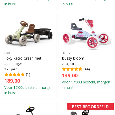
in huis!
in huis!
EXIT
BERG
Foxy Retro Green met
Buzzy Bloom
aanhanger
2 - 4 jaar
(44)
2 - 5 jaar
(1)
139,00
189,00
Voor 17:00u besteld, morgen
Voor 17:00u besteld, morgen
in huis!
in huis!
BEST BEOORDEELD