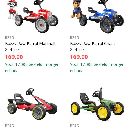
BERG
BERG
Buzzy Paw Patrol Marshall
Buzzy Paw Patrol Chase
2 - 4 jaar
2 - 4 jaar
169,00
169,00
Voor 17:00u besteld, morgen
Voor 17:00u besteld, morgen
in huis!
in huis!
BERG
BERG