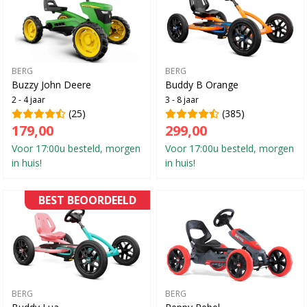
BERG
BERG
Buzzy John Deere
Buddy B Orange
2 - 4 jaar
3 - 8 jaar
(25)
(385)
179,00
299,00
Voor 17:00u besteld, morgen
Voor 17:00u besteld, morgen
in huis!
in huis!
BEST BEOORDEELD
BERG
BERG