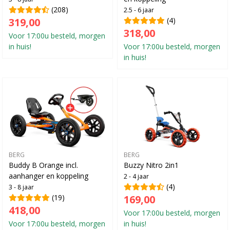
(208)
2.5 - 6 jaar
319,00
(4)
318,00
Voor 17:00u besteld, morgen
in huis!
Voor 17:00u besteld, morgen
in huis!
BERG
BERG
Buddy B Orange incl.
Buzzy Nitro 2in1
aanhanger en koppeling
2 - 4 jaar
(4)
3 - 8 jaar
(19)
169,00
418,00
Voor 17:00u besteld, morgen
Voor 17:00u besteld, morgen
in huis!