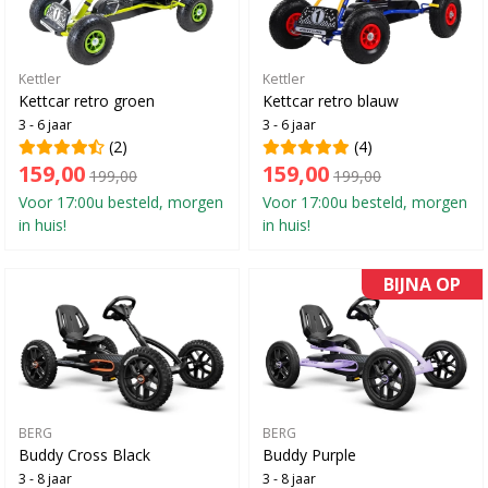
Kettler
Kettler
Kettcar retro groen
Kettcar retro blauw
3 - 6 jaar
3 - 6 jaar
(2)
(4)
159,00
159,00
199,00
199,00
Voor 17:00u besteld, morgen
Voor 17:00u besteld, morgen
in huis!
in huis!
BIJNA OP
BERG
BERG
Buddy Cross Black
Buddy Purple
3 - 8 jaar
3 - 8 jaar