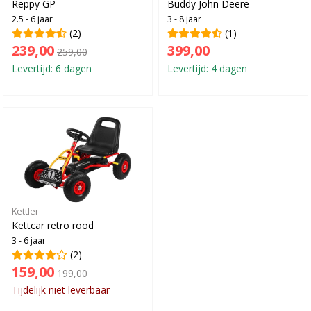
Reppy GP
Buddy John Deere
2.5 - 6 jaar
3 - 8 jaar
(2)
(1)
239,00
399,00
259,00
Levertijd: 6 dagen
Levertijd: 4 dagen
Kettler
Kettcar retro rood
3 - 6 jaar
(2)
159,00
199,00
Tijdelijk niet leverbaar