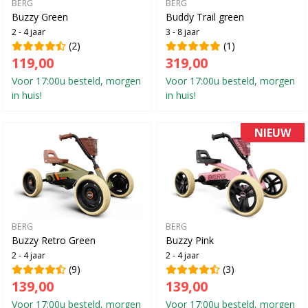
BERG
BERG
Buzzy Green
Buddy Trail green
2 - 4 jaar
3 - 8 jaar
(2)
(1)
119,00
319,00
Voor 17:00u besteld, morgen
Voor 17:00u besteld, morgen
in huis!
in huis!
NIEUW
BERG
BERG
Buzzy Retro Green
Buzzy Pink
2 - 4 jaar
2 - 4 jaar
(9)
(3)
139,00
139,00
Voor 17:00u besteld, morgen
Voor 17:00u besteld, morgen