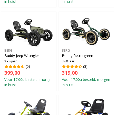
in huis!
in huis!
BERG
BERG
Buddy Jeep Wrangler
Buddy Retro green
3 - 8 jaar
3 - 8 jaar
(5)
(8)
399,00
319,00
Voor 17:00u besteld, morgen
Voor 17:00u besteld, morgen
in huis!
in huis!