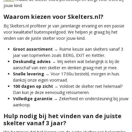
jouw kind.
Waarom kiezen voor Skelters.nl?
Bij Skelters.nl profiteer je van jarenlange ervaring en een passie
voor kwalitatief buitenspeelgoed. We helpen je graag bij het
vinden van de juiste skelter voor jouw kind.
Groot assortiment
→ Ruime keuze aan skelters vanaf 3
jaar van topmerken zoals BERG, EXIT en Kettler.
Deskundig advies
→ Wij weten wat belangrijk is bij de
aanschaf van een skelter en denken graag met je mee.
Snelle levering
→ Voor 17:00u besteld, morgen in huis
dankzij onze eigen voorraad.
100 dagen op zicht
→ Voldoet de skelter niet helemaal?
Dan kun je deze eenvoudig retourneren.
Volledige garantie
→ Zekerheid en ondersteuning bij jouw
aankoop.
Hulp nodig bij het vinden van de juiste
skelter vanaf 3 jaar?