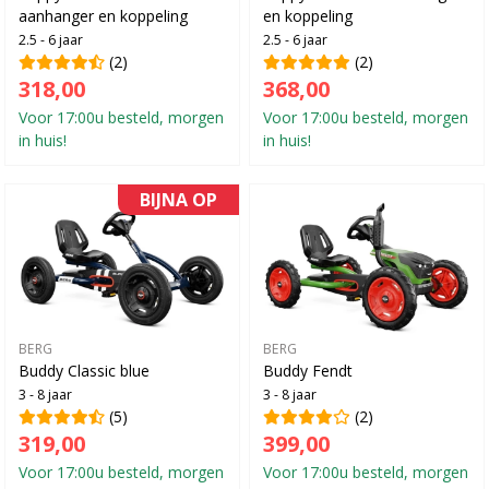
aanhanger en koppeling
en koppeling
2.5 - 6 jaar
2.5 - 6 jaar
(2)
(2)
318,00
368,00
Voor 17:00u besteld, morgen
Voor 17:00u besteld, morgen
in huis!
in huis!
BIJNA OP
BERG
BERG
Buddy Classic blue
Buddy Fendt
3 - 8 jaar
3 - 8 jaar
(5)
(2)
319,00
399,00
Voor 17:00u besteld, morgen
Voor 17:00u besteld, morgen