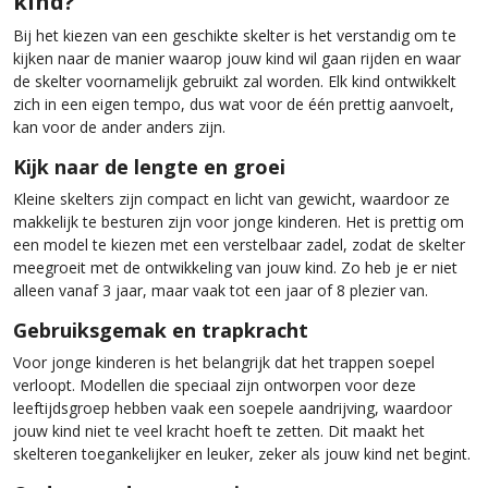
kind?
Bij het kiezen van een geschikte skelter is het verstandig om te
kijken naar de manier waarop jouw kind wil gaan rijden en waar
de skelter voornamelijk gebruikt zal worden. Elk kind ontwikkelt
zich in een eigen tempo, dus wat voor de één prettig aanvoelt,
kan voor de ander anders zijn.
Kijk naar de lengte en groei
Kleine skelters zijn compact en licht van gewicht, waardoor ze
makkelijk te besturen zijn voor jonge kinderen. Het is prettig om
een model te kiezen met een verstelbaar zadel, zodat de skelter
meegroeit met de ontwikkeling van jouw kind. Zo heb je er niet
alleen vanaf 3 jaar, maar vaak tot een jaar of 8 plezier van.
Gebruiksgemak en trapkracht
Voor jonge kinderen is het belangrijk dat het trappen soepel
verloopt. Modellen die speciaal zijn ontworpen voor deze
leeftijdsgroep hebben vaak een soepele aandrijving, waardoor
jouw kind niet te veel kracht hoeft te zetten. Dit maakt het
skelteren toegankelijker en leuker, zeker als jouw kind net begint.