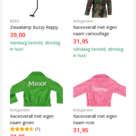
BERG
Kidsgarden
Zwaailamp Buzzy Reppy
Raceoverall met eigen
39,00
naam camouflage
31,95
Vandaag besteld, dinsdag
in huis!
Vandaag besteld, dinsdag
in huis!
Kidsgarden
Kidsgarden
Raceoverall met eigen
Raceoverall met eigen
naam groen
naam roze
(1)
31,95