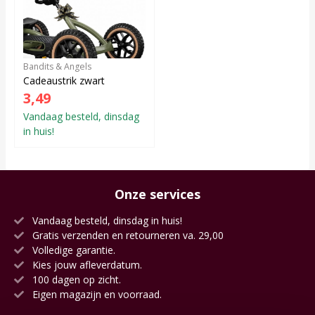
Bandits & Angels
Cadeaustrik zwart
3,49
Vandaag besteld, dinsdag
in huis!
Onze services
Vandaag besteld, dinsdag in huis!
Gratis verzenden en retourneren va. 29,00
Volledige garantie.
Kies jouw afleverdatum.
100 dagen op zicht.
Eigen magazijn en voorraad.