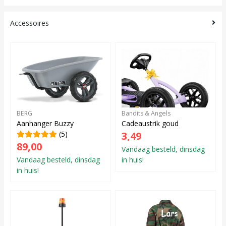
Accessoires
BERG
Bandits & Angels
Aanhanger Buzzy
Cadeaustrik goud
(5)
3,49
89,00
Vandaag besteld, dinsdag
Vandaag besteld, dinsdag
in huis!
in huis!