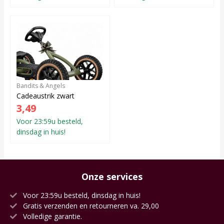
Bandits & Angels
Cadeaustrik zwart
3,49
Voor 23:59u besteld,
dinsdag in huis!
Onze services
Voor 23:59u besteld, dinsdag in huis!
Gratis verzenden en retourneren va. 29,00
Volledige garantie.