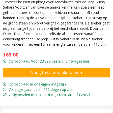
Trotseer bossen en ploeg over zandvlaktes met de Jeep Buzzy
Sahara.Voorzien van diverse unieke kenmerken zoals een Jeep
grill, een stoere motorkap, een zeldzaam stuur en off-road
banden. Dankzij de 4 EVA banden blijft de skelter altijd stevig op
de grond staan en wordt veiligheid gegarandeerd. De skelter gaat
nog een lange tijd mee dankzij het verstelbare zadel. Door de
Direct Drive functie kunnen zelfs de allerkleinsten vanaf 2 jaar
eenvoudig trappen. De Jeep Buzzy Sahara is de ideale skelter
voor kinderen met een lichaamslengte tussen de 85 en 115 cm.
169,00
Op voorraad. Voor 23:59u besteld, dinsdag in huis!
Op voorraad in ons eigen magazijn
Volledige garantie en 100 dagen op zicht
Veilig betalen met o.a. iDEAL, creditcard of PayPal