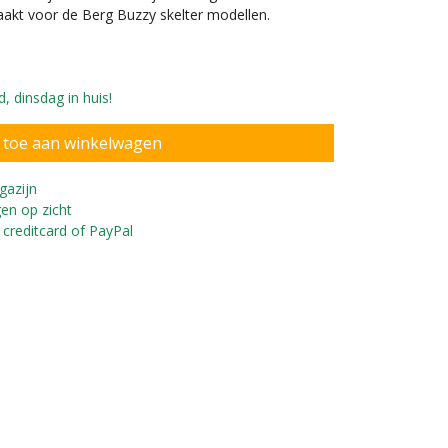
akt voor de Berg Buzzy skelter modellen.
, dinsdag in huis!
gazijn
en op zicht
 creditcard of PayPal
nden en stoere velgen.