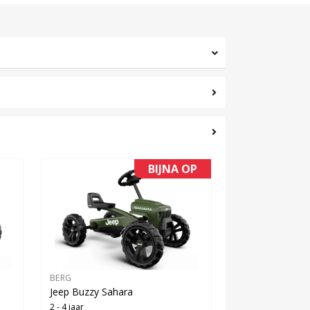
BIJNA OP
BERG
Jeep Buzzy Sahara
2 - 4 jaar