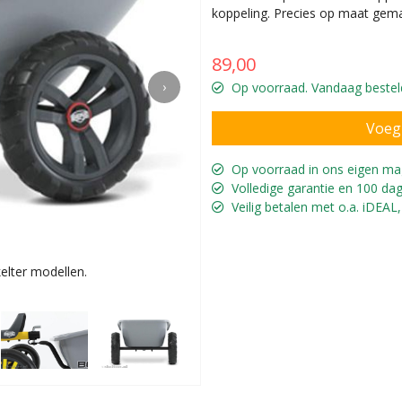
koppeling. Precies op maat gema
89,00
›
Op voorraad. Vandaag besteld
Op voorraad in ons eigen ma
Volledige garantie en 100 dag
Veilig betalen met o.a. iDEAL,
elter modellen.
Met luchtba