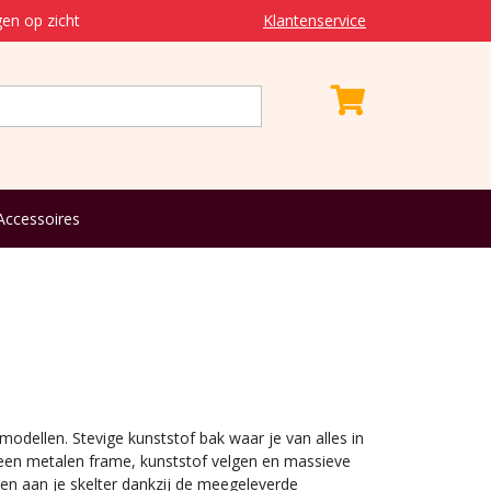
en op zicht
Klantenservice
Accessoires
odellen. Stevige kunststof bak waar je van alles in
een metalen frame, kunststof velgen en massieve
len aan je skelter dankzij de meegeleverde