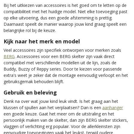
Bij het uitkiezen van accessoires is het goed om te letten op de
compatibiliteit met het huidige model. Niet elke toevoeging past
op elke uitvoering, dus een goede afstemming is prettig.
Daarnaast speelt de manier waarop jouw kind graag speelt een
belangrijke rol bij de keuze.
Kijk naar het merk en model
Veel accessoires zijn specifiek ontworpen voor merken zoals
BERG
. Accessoires voor een BERG skelter zijn vaak direct
compatibel met verschillende modellen uit de lijn, zoals de
Buddy, Buzzy of Reppy series. Door te kiezen voor passende
extra's weet je zeker dat de montage eenvoudig verloopt en het
gebruiksgemak behouden blijft.
Gebruik en beleving
Denk na over wat jouw kind leuk vindt. Is het graag aan het
klussen of spullen aan het verplaatsen? Dan is een
aanhanger
een goede keuze. Gaat het meer om de uitstraling en het
persoonlijk maken van de skelter, dan zijn BERG skelter stickers,
vlaggen of verlichting erg populair. Voor de allerkleinsten zijn
eenvoudige toevoegingen vaak het leukst, terwijl oudere