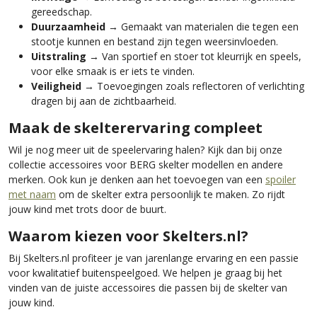
gereedschap.
Duurzaamheid
→ Gemaakt van materialen die tegen een
stootje kunnen en bestand zijn tegen weersinvloeden.
Uitstraling
→ Van sportief en stoer tot kleurrijk en speels,
voor elke smaak is er iets te vinden.
Veiligheid
→ Toevoegingen zoals reflectoren of verlichting
dragen bij aan de zichtbaarheid.
Maak de skelterervaring compleet
Wil je nog meer uit de speelervaring halen? Kijk dan bij onze
collectie accessoires voor BERG skelter modellen en andere
merken. Ook kun je denken aan het toevoegen van een
spoiler
met naam
om de skelter extra persoonlijk te maken. Zo rijdt
jouw kind met trots door de buurt.
Waarom kiezen voor Skelters.nl?
Bij Skelters.nl profiteer je van jarenlange ervaring en een passie
voor kwalitatief buitenspeelgoed. We helpen je graag bij het
vinden van de juiste accessoires die passen bij de skelter van
jouw kind.