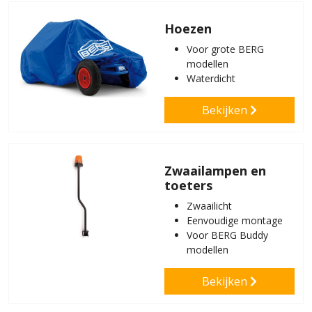
Hoezen
Voor grote BERG
modellen
Waterdicht
Bekijken
Zwaailampen en
toeters
Zwaailicht
Eenvoudige montage
Voor BERG Buddy
modellen
Bekijken