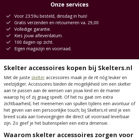
Onze services
Voor 23:59u besteld, dinsdag in huis!
Gratis verzenden en retourneren va. 29,00
Volledige garantie.
Kies jouw afleverdatum.
100 dagen op zicht.
Eigen magazijn en voorraad.
Skelter accessoires kopen bij Skelters.nl
Met de juiste
skelter
accessoires maak je de rit nóg leuker en
veelzijdiger. Accessoires bieden de mogelijkheid om een skelter
aan te passen aan de wensen van jouw kind en de manier
waarop hij of zij graag speelt. Of het nu gaat om extra
zichtbaarheid, het meenemen van spullen tijdens een avontuur of
het geven van een persoonlijke touch; bij Skelters.nl vind je een
breed scala aan toevoegingen die direct uit voorraad leverbaar
zijn. Zo geef je het buitenspelen een extra dimensie.
Waarom skelter accessoires zorgen voor