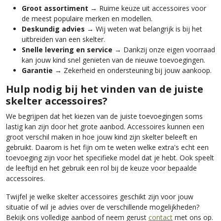
Groot assortiment
→ Ruime keuze uit accessoires voor
de meest populaire merken en modellen.
Deskundig advies
→ Wij weten wat belangrijk is bij het
uitbreiden van een skelter.
Snelle levering en service
→ Dankzij onze eigen voorraad
kan jouw kind snel genieten van de nieuwe toevoegingen.
Garantie
→ Zekerheid en ondersteuning bij jouw aankoop.
Hulp nodig bij het vinden van de juiste
skelter accessoires?
We begrijpen dat het kiezen van de juiste toevoegingen soms
lastig kan zijn door het grote aanbod. Accessoires kunnen een
groot verschil maken in hoe jouw kind zijn skelter beleeft en
gebruikt. Daarom is het fijn om te weten welke extra's echt een
toevoeging zijn voor het specifieke model dat je hebt. Ook speelt
de leeftijd en het gebruik een rol bij de keuze voor bepaalde
accessoires.
Twijfel je welke skelter accessoires geschikt zijn voor jouw
situatie of wil je advies over de verschillende mogelijkheden?
Bekijk ons volledige aanbod of neem gerust
contact
met ons op.