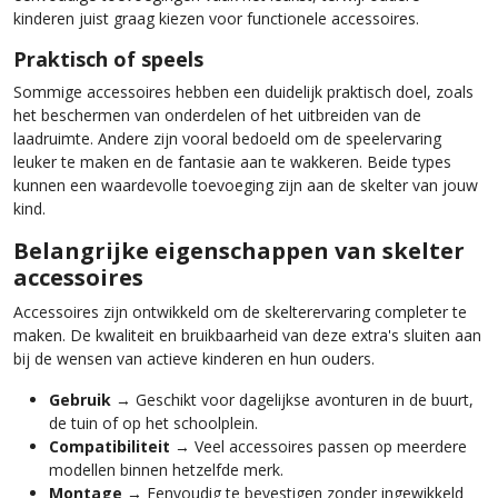
kinderen juist graag kiezen voor functionele accessoires.
Praktisch of speels
Sommige accessoires hebben een duidelijk praktisch doel, zoals
het beschermen van onderdelen of het uitbreiden van de
laadruimte. Andere zijn vooral bedoeld om de speelervaring
leuker te maken en de fantasie aan te wakkeren. Beide types
kunnen een waardevolle toevoeging zijn aan de skelter van jouw
kind.
Belangrijke eigenschappen van skelter
accessoires
Accessoires zijn ontwikkeld om de skelterervaring completer te
maken. De kwaliteit en bruikbaarheid van deze extra's sluiten aan
bij de wensen van actieve kinderen en hun ouders.
Gebruik
→ Geschikt voor dagelijkse avonturen in de buurt,
de tuin of op het schoolplein.
Compatibiliteit
→ Veel accessoires passen op meerdere
modellen binnen hetzelfde merk.
Montage
→ Eenvoudig te bevestigen zonder ingewikkeld