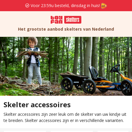
Voor 23:59u besteld, dinsdag in huis!
Grat
Het grootste aanbod skelters van Nederland
Skelter accessoires
Skelter accessoires zijn zeer leuk om de skelter van uw kindje uit
te breiden. Skelter accessoires zijn er in verschillende varianten.