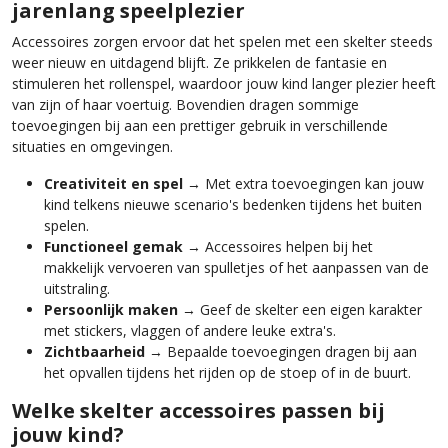
jarenlang speelplezier
Accessoires zorgen ervoor dat het spelen met een skelter steeds
weer nieuw en uitdagend blijft. Ze prikkelen de fantasie en
stimuleren het rollenspel, waardoor jouw kind langer plezier heeft
van zijn of haar voertuig. Bovendien dragen sommige
toevoegingen bij aan een prettiger gebruik in verschillende
situaties en omgevingen.
Creativiteit en spel
→ Met extra toevoegingen kan jouw
kind telkens nieuwe scenario's bedenken tijdens het buiten
spelen.
Functioneel gemak
→ Accessoires helpen bij het
makkelijk vervoeren van spulletjes of het aanpassen van de
uitstraling.
Persoonlijk maken
→ Geef de skelter een eigen karakter
met stickers, vlaggen of andere leuke extra's.
Zichtbaarheid
→ Bepaalde toevoegingen dragen bij aan
het opvallen tijdens het rijden op de stoep of in de buurt.
Welke skelter accessoires passen bij
jouw kind?