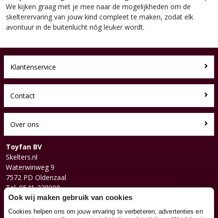
We kijken graag met je mee naar de mogelijkheden om de
skelterervaring van jouw kind compleet te maken, zodat elk
avontuur in de buitenlucht nóg leuker wordt.
Klantenservice
Contact
Over ons
Toyfan BV
Skelters.nl
Waterwinweg 9
7572 PD Oldenzaal
Tel. 0541-228000
Ook wij maken gebruik van cookies
Facebook
Instagram
Cookies helpen ons om jouw ervaring te verbeteren, advertenties en