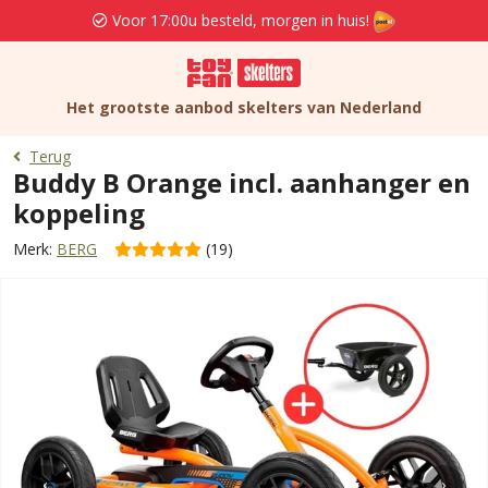
Voor 17:00u besteld, morgen in huis!
Het grootste aanbod skelters van Nederland
Terug
Buddy B Orange incl. aanhanger en
koppeling
Merk:
BERG
(19)
‹
›