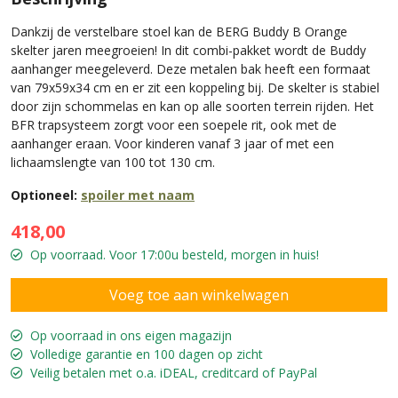
Dankzij de verstelbare stoel kan de BERG Buddy B Orange
skelter jaren meegroeien! In dit combi-pakket wordt de Buddy
aanhanger meegeleverd. Deze metalen bak heeft een formaat
van 79x59x34 cm en er zit een koppeling bij. De skelter is stabiel
door zijn schommelas en kan op alle soorten terrein rijden. Het
BFR trapsysteem zorgt voor een soepele rit, ook met de
aanhanger eraan. Voor kinderen vanaf 3 jaar of met een
lichaamslengte van 100 tot 130 cm.
Optioneel:
spoiler met naam
418,00
Op voorraad. Voor 17:00u besteld, morgen in huis!
Op voorraad in ons eigen magazijn
Volledige garantie en 100 dagen op zicht
Veilig betalen met o.a. iDEAL, creditcard of PayPal