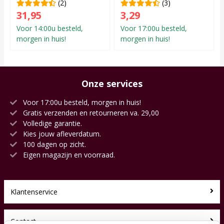
(2)
(3)
31,95
3,29
Voor 14:00u besteld,
Voor 17:00u besteld,
morgen in huis!
morgen in huis!
Onze services
Voor 17:00u besteld, morgen in huis!
Gratis verzenden en retourneren va. 29,00
Volledige garantie.
Kies jouw afleverdatum.
100 dagen op zicht.
Eigen magazijn en voorraad.
Klantenservice
Contact