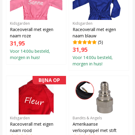
Kidsgarden
Kidsgarden
Raceoverall met eigen
Raceoverall met eigen
naam roze
naam blauw
31,95
(5)
31,95
Voor 14:00u besteld,
morgen in huis!
Voor 14:00u besteld,
morgen in huis!
BIJNA OP
Kidsgarden
Bandits & Angels
Raceoverall met eigen
Amerikaanse
naam rood
verloopnippel met stift