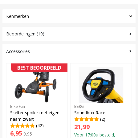
Kenmerken
Beoordelingen (19)
Accessoires
BEST BEOORDEELD
Bike Fun
BERG
Skelter spoiler met eigen
Soundbox Race
naam zwart
(2)
(42)
21,99
6,95
9,95
Voor 17:00u besteld,