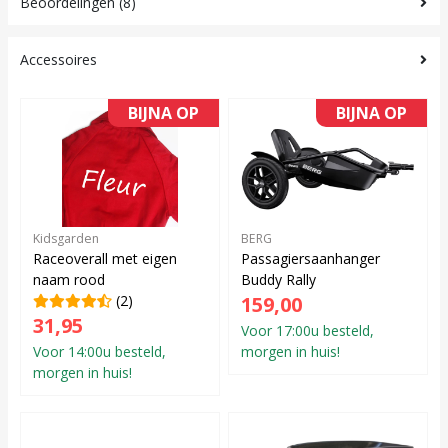
Beoordelingen (8)
Accessoires
BIJNA OP
BIJNA OP
Kidsgarden
BERG
Raceoverall met eigen
Passagiersaanhanger
naam rood
Buddy Rally
(2)
159,00
31,95
Voor 17:00u besteld,
Voor 14:00u besteld,
morgen in huis!
morgen in huis!