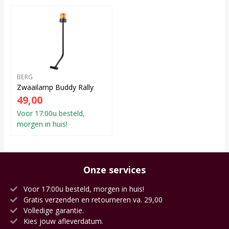
BERG
Zwaailamp Buddy Rally
49,00
Voor 17:00u besteld,
morgen in huis!
Onze services
Voor 17:00u besteld, morgen in huis!
Gratis verzenden en retourneren va. 29,00
Volledige garantie.
Kies jouw afleverdatum.