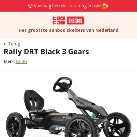
Vandaag besteld, zaterdag in huis!
Het grootste aanbod skelters van Nederland
Terug
Rally DRT Black 3 Gears
Merk:
BERG
‹
›