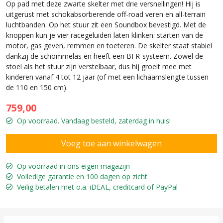
Op pad met deze zwarte skelter met drie versnellingen! Hij is
uitgerust met schokabsorberende off-road veren en all-terrain
luchtbanden. Op het stuur zit een Soundbox bevestigd. Met de
knoppen kun je vier racegeluiden laten klinken: starten van de
motor, gas geven, remmen en toeteren. De skelter staat stabiel
dankzij de schommelas en heeft een BFR-systeem. Zowel de
stoel als het stuur zijn verstelbaar, dus hij groeit mee met
kinderen vanaf 4 tot 12 jaar (of met een lichaamslengte tussen
de 110 en 150 cm).
759,00
Op voorraad. Vandaag besteld, zaterdag in huis!
Op voorraad in ons eigen magazijn
Volledige garantie en 100 dagen op zicht
Veilig betalen met o.a. iDEAL, creditcard of PayPal