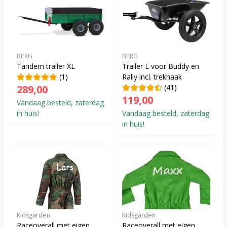
BERG
BERG
Tandem trailer XL
Trailer L voor Buddy en
(1)
Rally incl. trekhaak
289,00
(41)
119,00
Vandaag besteld, zaterdag
in huis!
Vandaag besteld, zaterdag
in huis!
Kidsgarden
Kidsgarden
Raceoverall met eigen
Raceoverall met eigen