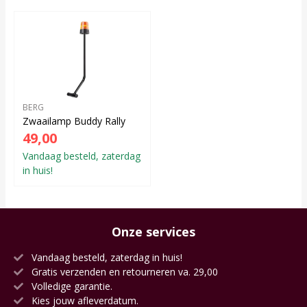
BERG
Zwaailamp Buddy Rally
49,00
Vandaag besteld, zaterdag
in huis!
Onze services
Vandaag besteld, zaterdag in huis!
Gratis verzenden en retourneren va. 29,00
Volledige garantie.
Kies jouw afleverdatum.