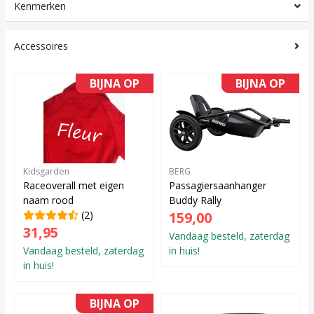
Kenmerken
Accessoires
BIJNA OP
BIJNA OP
Kidsgarden
BERG
Raceoverall met eigen
Passagiersaanhanger
naam rood
Buddy Rally
(2)
159,00
31,95
Vandaag besteld, zaterdag
Vandaag besteld, zaterdag
in huis!
in huis!
BIJNA OP