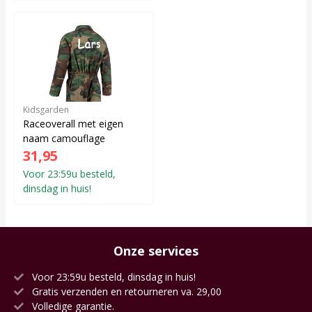
Kidsgarden
Raceoverall met eigen
naam camouflage
31,95
Voor 23:59u besteld,
dinsdag in huis!
Onze services
Voor 23:59u besteld, dinsdag in huis!
Gratis verzenden en retourneren va. 29,00
Volledige garantie.