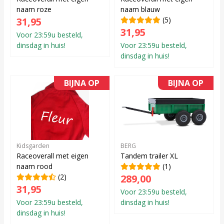
naam roze
naam blauw
31,95
(5)
31,95
Voor 23:59u besteld,
dinsdag in huis!
Voor 23:59u besteld,
dinsdag in huis!
BIJNA OP
BIJNA OP
Kidsgarden
BERG
Raceoverall met eigen
Tandem trailer XL
naam rood
(1)
(2)
289,00
31,95
Voor 23:59u besteld,
Voor 23:59u besteld,
dinsdag in huis!
dinsdag in huis!