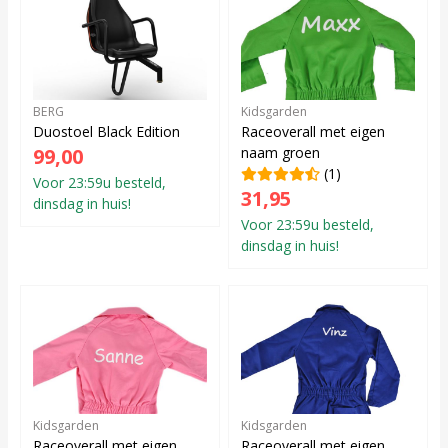
BERG
Kidsgarden
Duostoel Black Edition
Raceoverall met eigen
99,00
naam groen
(1)
Voor 23:59u besteld,
31,95
dinsdag in huis!
Voor 23:59u besteld,
dinsdag in huis!
Kidsgarden
Kidsgarden
Raceoverall met eigen
Raceoverall met eigen