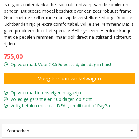
is erg bijzonder dankzij het speciale ontwerp van de spoiler en
banden. Dit stoere model beschikt over een zeer robuust frame.
Groei met de skelter mee dankzij de verstelbare zitting. Door de
luchtbanden rijd je extra comfortabel. Wil je snel remmen? Dat is
geen probleem door het speciale BFR-systeem. Hierdoor kun je
met de pedalen remmen, maar ook direct na stilstand achteruit
rijden.
755,00
Op voorraad. Voor 23:59u besteld, dinsdag in huis!
Op voorraad in ons eigen magazijn
Volledige garantie en 100 dagen op zicht
Veilig betalen met o.a. iDEAL, creditcard of PayPal
Kenmerken