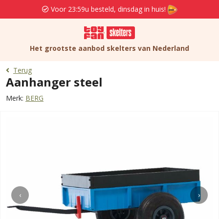
Voor 23:59u besteld, dinsdag in huis!
Het grootste aanbod skelters van Nederland
Terug
Aanhanger steel
Merk:
BERG
‹
›