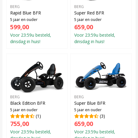
BERG
BERG
Rapid Blue BFR
Super Red BFR
5 jaar en ouder
5 jaar en ouder
599,00
659,00
Voor 23:59u besteld,
Voor 23:59u besteld,
dinsdag in huis!
dinsdag in huis!
BERG
BERG
Black Edition BFR
Super Blue BFR
5 jaar en ouder
5 jaar en ouder
(1)
(3)
755,00
659,00
Voor 23:59u besteld,
Voor 23:59u besteld,