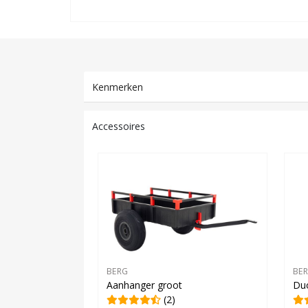
Kenmerken
Accessoires
BERG
BE
Aanhanger groot
Duo
(2)