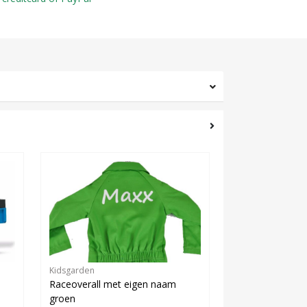
Kidsgarden
Raceoverall met eigen naam
groen