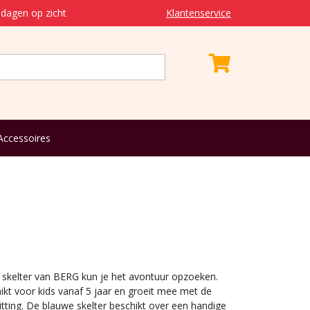
dagen op zicht
Klantenservice
Accessoires
 skelter van BERG kun je het avontuur opzoeken.
hikt voor kids vanaf 5 jaar en groeit mee met de
itting. De blauwe skelter beschikt over een handige