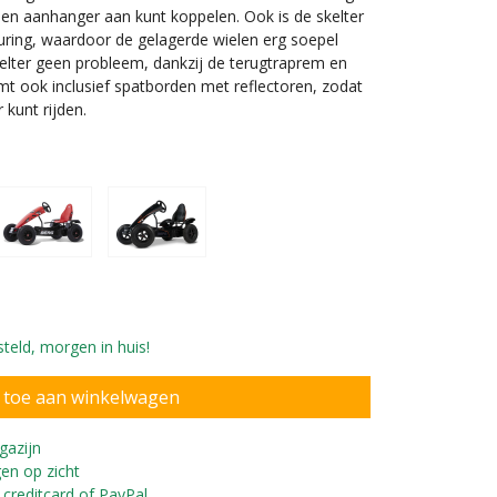
een aanhanger aan kunt koppelen. Ook is de skelter
uring, waardoor de gelagerde wielen erg soepel
lter geen probleem, dankzij de terugtraprem en
 ook inclusief spatborden met reflectoren, zodat
 kunt rijden.
agerde luchtbanden.
teld, morgen in huis!
gazijn
en op zicht
 creditcard of PayPal