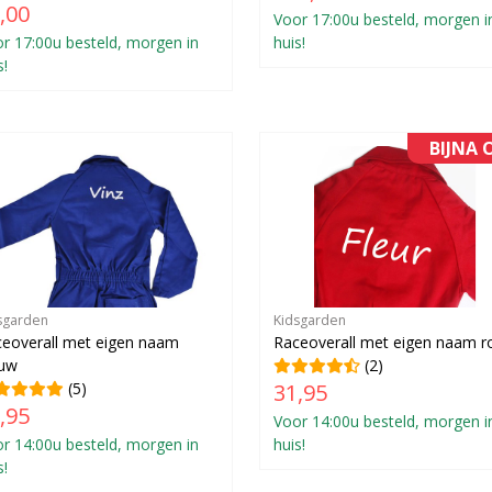
,00
Voor 17:00u besteld, morgen i
r 17:00u besteld, morgen in
huis!
s!
BIJNA 
sgarden
Kidsgarden
eoverall met eigen naam
Raceoverall met eigen naam r
auw
(2)
(5)
31,95
,95
Voor 14:00u besteld, morgen i
r 14:00u besteld, morgen in
huis!
s!