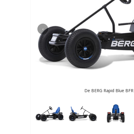
‹
De BERG Rapid Blue BFR S