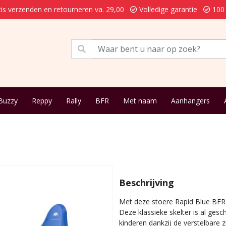
is verzenden en retourneren va. 29,00
Volledige garantie
100 
Buzzy
Reppy
Rally
BFR
Met naam
Aanhangers
Beschrijving
Met deze stoere Rapid Blue BFR
Deze klassieke skelter is al gesc
kinderen dankzij de verstelbare z