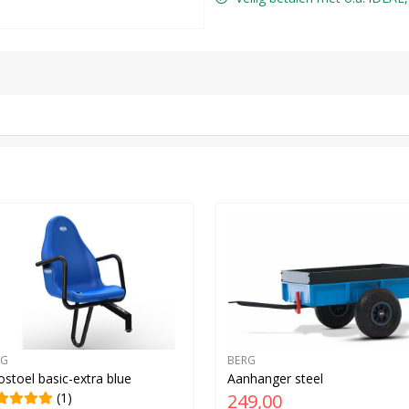
RG
BERG
stoel basic-extra blue
Aanhanger steel
(1)
249,00