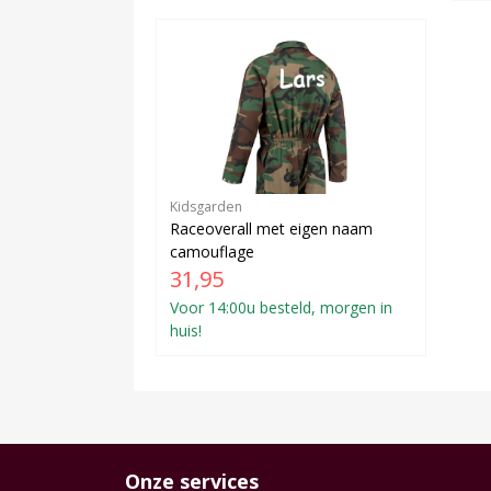
Kidsgarden
Raceoverall met eigen naam
camouflage
31,95
Voor 14:00u besteld, morgen in
huis!
Onze services