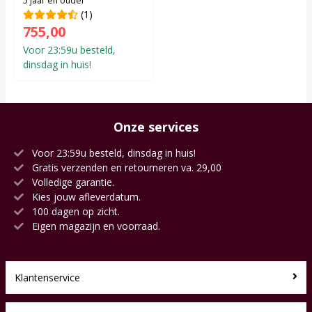
5 jaar en ouder
(1)
755,00
Voor 23:59u besteld,
dinsdag in huis!
Onze services
Voor 23:59u besteld, dinsdag in huis!
Gratis verzenden en retourneren va. 29,00
Volledige garantie.
Kies jouw afleverdatum.
100 dagen op zicht.
Eigen magazijn en voorraad.
Klantenservice