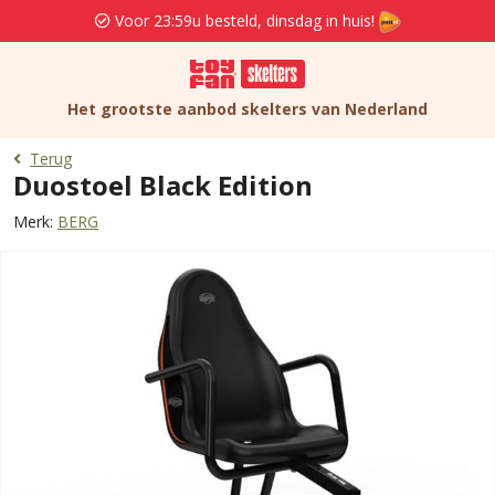
Voor 23:59u besteld, dinsdag in huis!
Het grootste aanbod skelters van Nederland
Terug
Duostoel Black Edition
Merk:
BERG