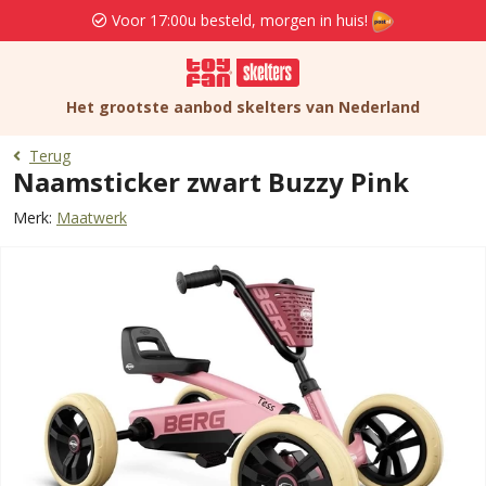
Voor 17:00u besteld, morgen in huis!
Het grootste aanbod skelters van Nederland
Terug
Naamsticker zwart Buzzy Pink
Merk:
Maatwerk