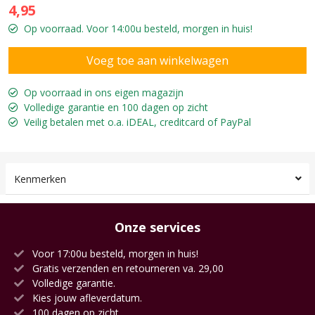
4,95
Op voorraad. Voor 14:00u besteld, morgen in huis!
Op voorraad in ons eigen magazijn
Volledige garantie en 100 dagen op zicht
Veilig betalen met o.a. iDEAL, creditcard of PayPal
Kenmerken
Onze services
Voor 17:00u besteld, morgen in huis!
Gratis verzenden en retourneren va. 29,00
Volledige garantie.
Kies jouw afleverdatum.
100 dagen op zicht.