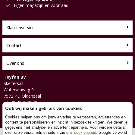
Eigen magazijn en voorraad.
Klantenservice
Contact
Over ons
Toyfan BV
Skelters.nl
Waterwinweg 9
7572 PD Oldenzaal
Tel. 0541-228000
Facebook
Ook wij maken gebruik van cookies
Instagram
Cookies helpen ons om jouw ervaring te verbeteren, advertenties en
content te personaliseren en inzicht in bezoek te krijgen. We delen je
gegevens met analyse- en advertentiepartners. Voor verdere details
over onze verzamelmethoden, zie ons
cookiebeleid
. Google verwerkt