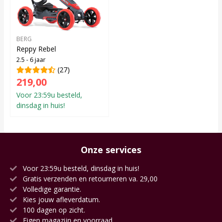
BERG
Reppy Rebel
2.5 - 6 jaar
(27)
219,00
Voor 23:59u besteld,
dinsdag in huis!
Onze services
Voor 23:59u besteld, dinsdag in huis!
Gratis verzenden en retourneren va. 29,00
Volledige garantie.
Kies jouw afleverdatum.
100 dagen op zicht.
Eigen magazijn en voorraad.