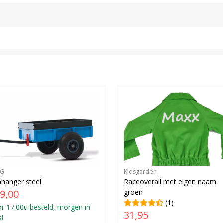
RG
Kidsgarden
hanger steel
Raceoverall met eigen naam
9,00
groen
(1)
r 17:00u besteld, morgen in
31,95
s!