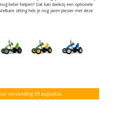
r nog beter helpen? Dat kan dankzij een optionele
telbare zitting heb je nog jaren plezier met deze
e voor professioneel gebruik.