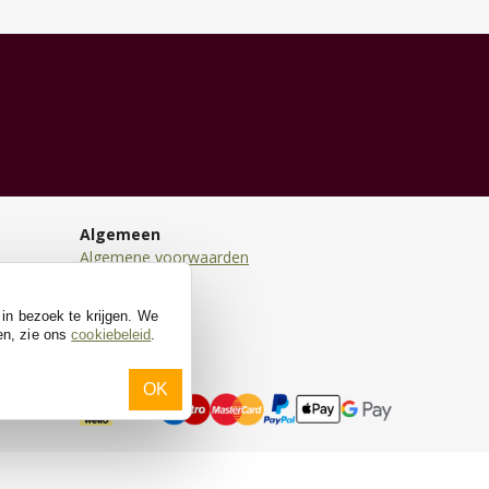
Algemeen
Algemene voorwaarden
Disclaimer
Privacy
 in bezoek te krijgen. We
Cookies
en, zie ons
cookiebeleid
.
OK