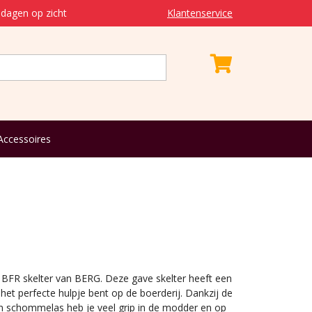
dagen op zicht
Klantenservice
Accessoires
BFR skelter van BERG. Deze gave skelter heeft een
 het perfecte hulpje bent op de boerderij. Dankzij de
 schommelas heb je veel grip in de modder en op