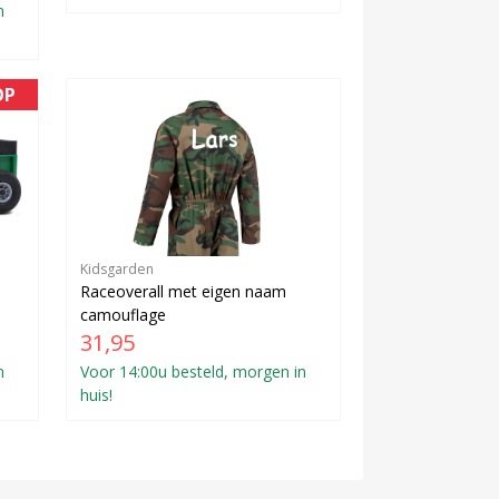
n
OP
Kidsgarden
Raceoverall met eigen naam
camouflage
31,95
n
Voor 14:00u besteld, morgen in
huis!