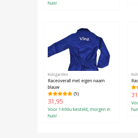
huis!
Kidsgarden
Kid
Raceoverall met eigen naam
Rac
blauw
(5)
31
31,95
Voo
Voor 14:00u besteld, morgen in
hui
huis!