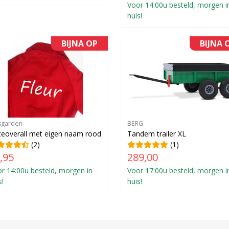
Voor 14:00u besteld, morgen i
huis!
BIJNA OP
BIJNA 
sgarden
BERG
eoverall met eigen naam rood
Tandem trailer XL
(2)
(1)
,95
289,00
r 14:00u besteld, morgen in
Voor 17:00u besteld, morgen i
s!
huis!