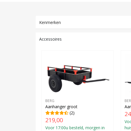
Kenmerken
Accessoires
BERG
BE
Aanhanger groot
Aan
(2)
24
219,00
Voo
Voor 17:00u besteld, morgen in
hui