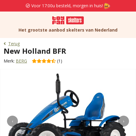
Voor 17:00u besteld, morgen in huis!
Het grootste aanbod skelters van Nederland
Terug
New Holland BFR
Merk:
BERG
(1)
‹
›