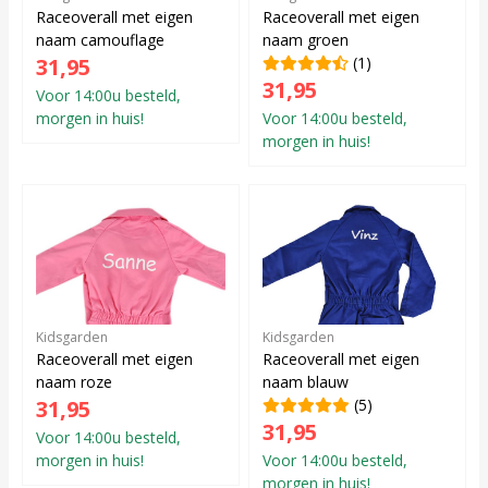
Raceoverall met eigen
Raceoverall met eigen
naam camouflage
naam groen
31,95
(1)
31,95
Voor 14:00u besteld,
morgen in huis!
Voor 14:00u besteld,
morgen in huis!
Kidsgarden
Kidsgarden
Raceoverall met eigen
Raceoverall met eigen
naam roze
naam blauw
31,95
(5)
31,95
Voor 14:00u besteld,
morgen in huis!
Voor 14:00u besteld,
morgen in huis!