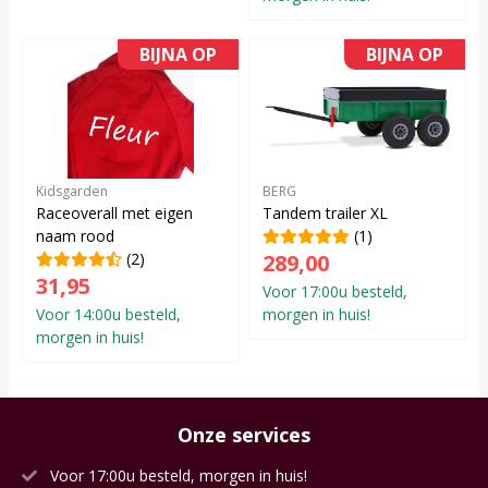
BIJNA OP
BIJNA OP
Kidsgarden
BERG
Raceoverall met eigen
Tandem trailer XL
naam rood
(1)
(2)
289,00
31,95
Voor 17:00u besteld,
Voor 14:00u besteld,
morgen in huis!
morgen in huis!
Onze services
Voor 17:00u besteld, morgen in huis!